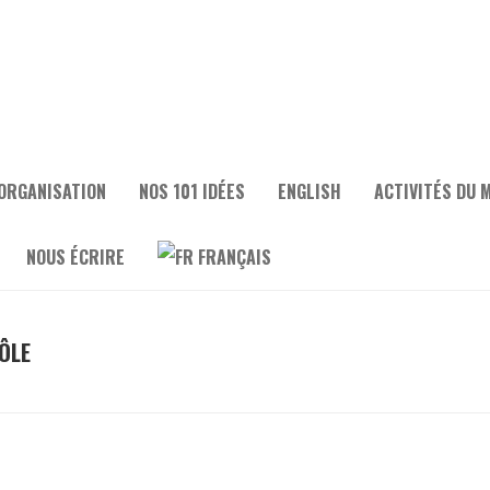
ORGANISATION
NOS 101 IDÉES
ENGLISH
ACTIVITÉS DU 
NOUS ÉCRIRE
FRANÇAIS
ÔLE