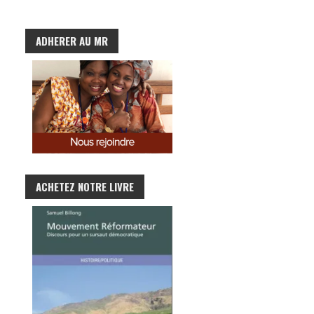
ADHERER AU MR
ACHETEZ NOTRE LIVRE