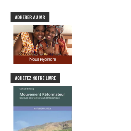
ADHERER AU MR
ACHETEZ NOTRE LIVRE