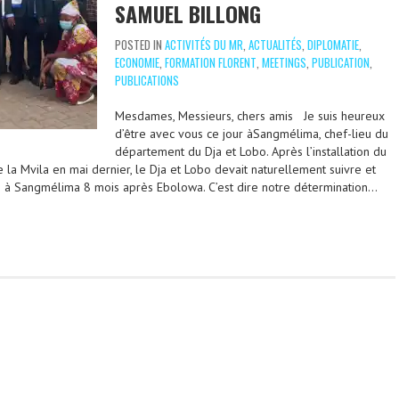
SAMUEL BILLONG
POSTED IN
ACTIVITÉS DU MR
,
ACTUALITÉS
,
DIPLOMATIE
,
ECONOMIE
,
FORMATION FLORENT
,
MEETINGS
,
PUBLICATION
,
PUBLICATIONS
Mesdames, Messieurs, chers amis Je suis heureux
d’être avec vous ce jour àSangmélima, chef-lieu du
département du Dja et Lobo. Après l’installation du
la Mvila en mai dernier, le Dja et Lobo devait naturellement suivre et
 à Sangmélima 8 mois après Ebolowa. C’est dire notre détermination…