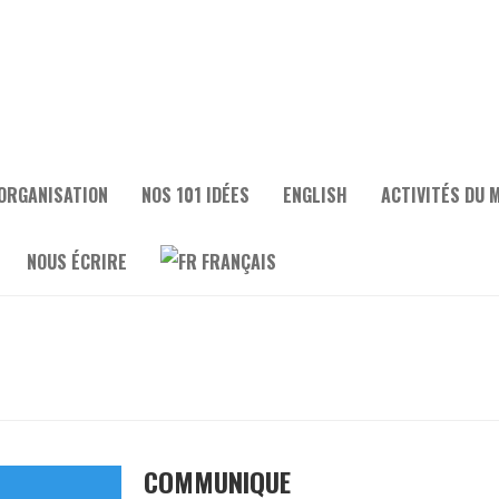
ORGANISATION
NOS 101 IDÉES
ENGLISH
ACTIVITÉS DU 
NOUS ÉCRIRE
FRANÇAIS
COMMUNIQUE