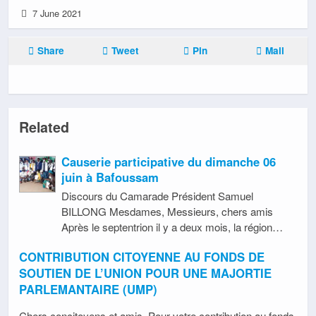
7 June 2021
Share
Tweet
Pin
Mail
Related
Causerie participative du dimanche 06
juin à Bafoussam
Discours du Camarade Président Samuel
BILLONG Mesdames, Messieurs, chers amis
Après le septentrion il y a deux mois, la région…
CONTRIBUTION CITOYENNE AU FONDS DE
SOUTIEN DE L’UNION POUR UNE MAJORTIE
PARLEMANTAIRE (UMP)
Chers concitoyens et amis, Pour votre contribution au fonds